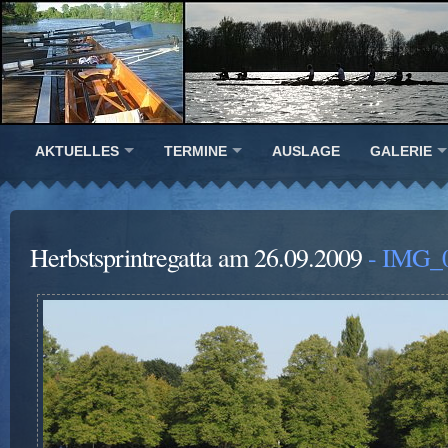
AKTUELLES
TERMINE
AUSLAGE
GALERIE
Herbstsprintregatta am 26.09.2009
- IMG_