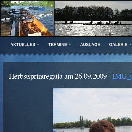
AKTUELLES
TERMINE
AUSLAGE
GALERIE
Herbstsprintregatta am 26.09.2009
- IMG_