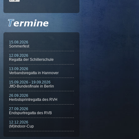
15.08.2026
Sommerfest
12.09.2026
Regatta der Schillerschule
13.09.2026
Verbandsregatta in Hannover
15.09.2026 - 19.09.2026
JtfO-Bundesfinale in Berlin
26.09.2026
Herbstsprintregatta des RVH
27.09.2026
Endspurtregatta des RVB
12.12.2026
(M)Indoor-Cup