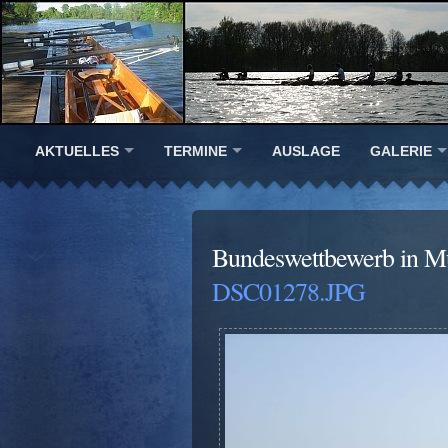
AKTUELLES
TERMINE
AUSLAGE
GALERIE
Bundeswettbewerb in M
DSC01278.JPG