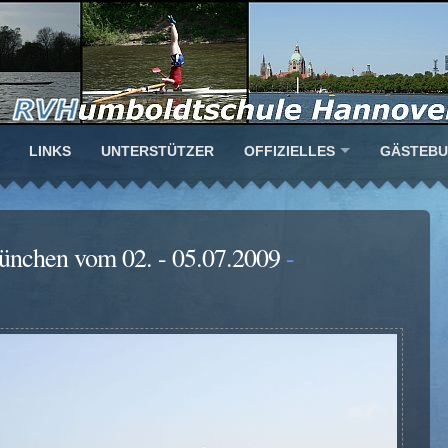
LINKS
UNTERSTÜTZER
OFFIZIELLES
GÄSTEB
ünchen vom 02. - 05.07.2009
-