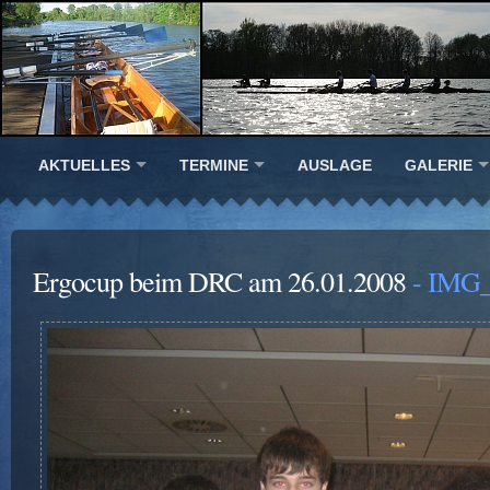
AKTUELLES
TERMINE
AUSLAGE
GALERIE
Ergocup beim DRC am 26.01.2008
- IMG_