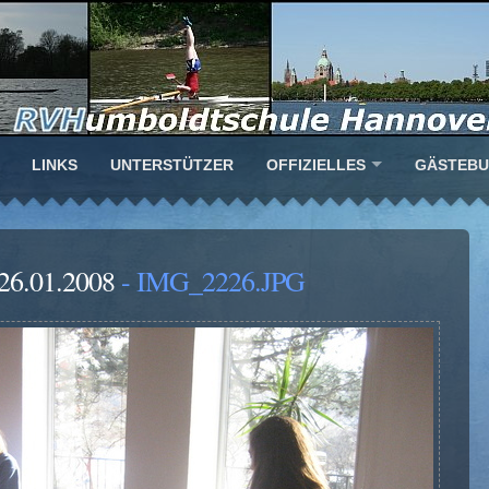
LINKS
UNTERSTÜTZER
OFFIZIELLES
GÄSTEB
26.01.2008
- IMG_2226.JPG