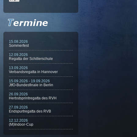
15.08.2026
Sommerfest
12.09.2026
Regatta der Schillerschule
13.09.2026
Verbandsregatta in Hannover
15.09.2026 - 19.09.2026
JtfO-Bundesfinale in Berlin
26.09.2026
Herbstsprintregatta des RVH
27.09.2026
Endspurtregatta des RVB
12.12.2026
(M)Indoor-Cup