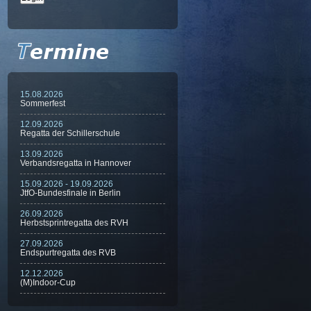
15.08.2026
Sommerfest
12.09.2026
Regatta der Schillerschule
13.09.2026
Verbandsregatta in Hannover
15.09.2026 - 19.09.2026
JtfO-Bundesfinale in Berlin
26.09.2026
Herbstsprintregatta des RVH
27.09.2026
Endspurtregatta des RVB
12.12.2026
(M)Indoor-Cup