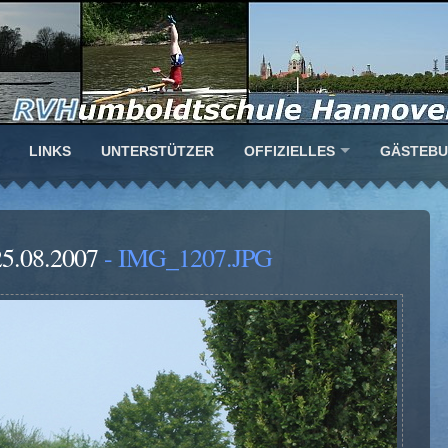
LINKS
UNTERSTÜTZER
OFFIZIELLES
GÄSTEB
25.08.2007
- IMG_1207.JPG