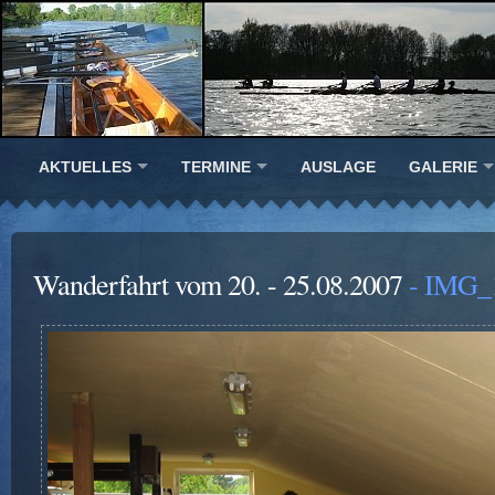
AKTUELLES
TERMINE
AUSLAGE
GALERIE
Wanderfahrt vom 20. - 25.08.2007
- IMG_