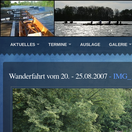
AKTUELLES
TERMINE
AUSLAGE
GALERIE
Wanderfahrt vom 20. - 25.08.2007
- IMG_