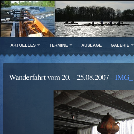
AKTUELLES
TERMINE
AUSLAGE
GALERIE
Wanderfahrt vom 20. - 25.08.2007
- IMG_