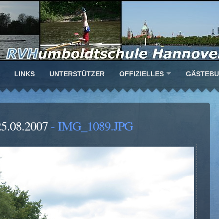
LINKS
UNTERSTÜTZER
OFFIZIELLES
GÄSTEB
25.08.2007
- IMG_1089.JPG