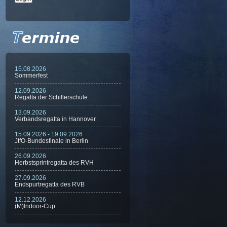
15.08.2026
Sommerfest
12.09.2026
Regatta der Schillerschule
13.09.2026
Verbandsregatta in Hannover
15.09.2026 - 19.09.2026
JtfO-Bundesfinale in Berlin
26.09.2026
Herbstsprintregatta des RVH
27.09.2026
Endspurtregatta des RVB
12.12.2026
(M)Indoor-Cup