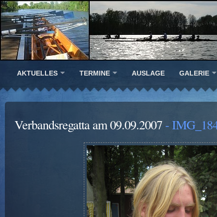
AKTUELLES
TERMINE
AUSLAGE
GALERIE
Verbandsregatta am 09.09.2007
- IMG_184