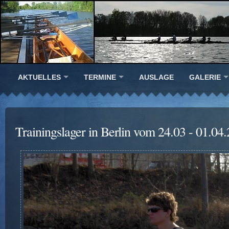
AKTUELLES
TERMINE
AUSLAGE
GALERIE
Trainingslager in Berlin vom 24.03 - 01.04