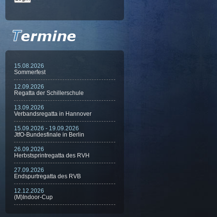
15.08.2026
Sommerfest
12.09.2026
Regatta der Schillerschule
13.09.2026
Verbandsregatta in Hannover
15.09.2026 - 19.09.2026
JtfO-Bundesfinale in Berlin
26.09.2026
Herbstsprintregatta des RVH
27.09.2026
Endspurtregatta des RVB
12.12.2026
(M)Indoor-Cup