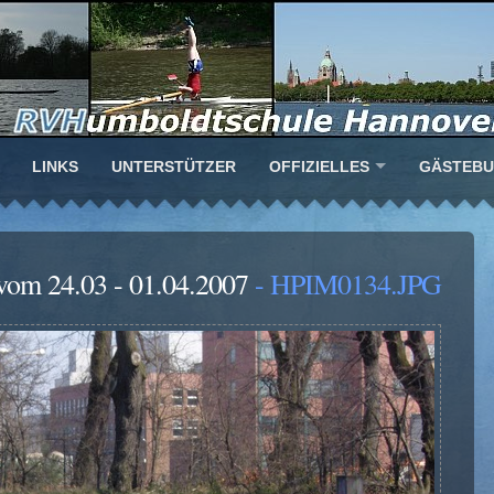
LINKS
UNTERSTÜTZER
OFFIZIELLES
GÄSTEB
 vom 24.03 - 01.04.2007
- HPIM0134.JPG