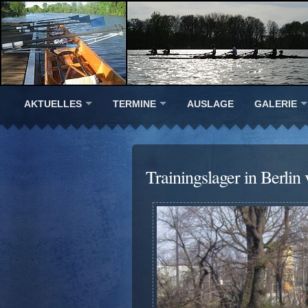
AKTUELLES
TERMINE
AUSLAGE
GALERIE
Trainingslager in Berlin