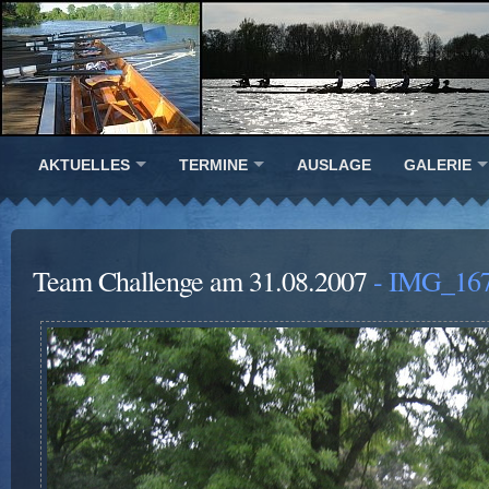
AKTUELLES
TERMINE
AUSLAGE
GALERIE
Team Challenge am 31.08.2007
- IMG_167