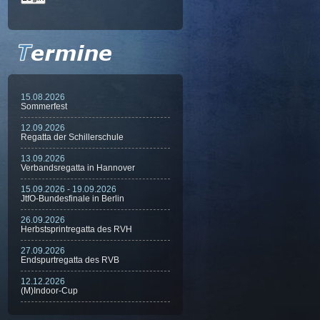
15.08.2026
Sommerfest
12.09.2026
Regatta der Schillerschule
13.09.2026
Verbandsregatta in Hannover
15.09.2026 - 19.09.2026
JtfO-Bundesfinale in Berlin
26.09.2026
Herbstsprintregatta des RVH
27.09.2026
Endspurtregatta des RVB
12.12.2026
(M)Indoor-Cup