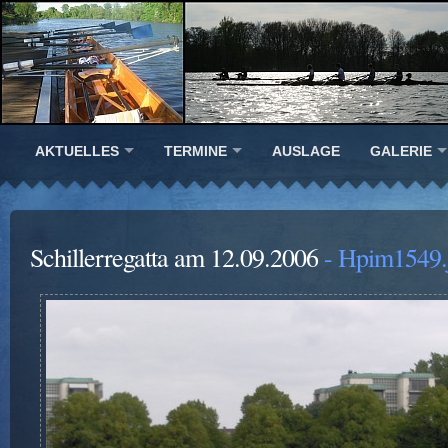
AKTUELLES
TERMINE
AUSLAGE
GALERIE
Schillerregatta am 12.09.2006
- Hpim1549.